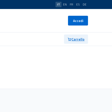
IT
EN
FR
ES
DE
Accedi
Carrello