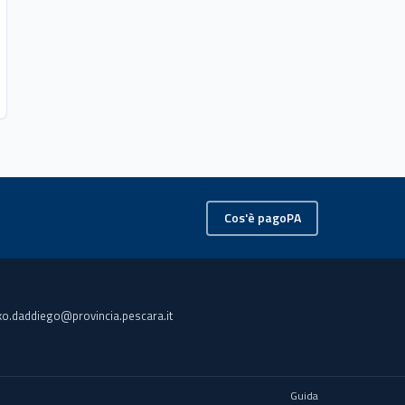
Cos'è pagoPA
ko.daddiego@provincia.pescara.it
Guida