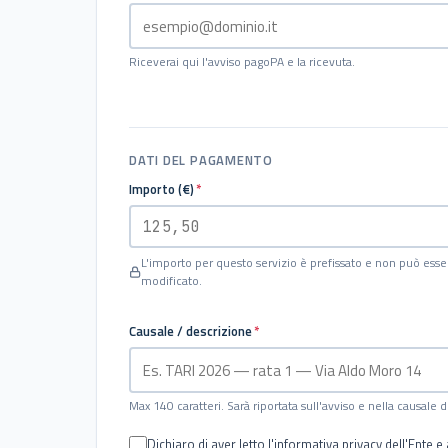
Riceverai qui l'avviso pagoPA e la ricevuta.
DATI DEL PAGAMENTO
Importo (€)
*
L'importo per questo servizio è prefissato e non può esse
modificato.
Causale / descrizione
*
Max 140 caratteri. Sarà riportata sull'avviso e nella causale
Dichiaro di aver letto l'informativa privacy dell'Ente e