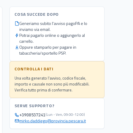
COSA SUCCEDE DOPO
Generiamo subito l'avviso pagoPA e lo
inviamo via email.
Potrai pagarlo online o aggiungerlo al
carrello.
Oppure stamparlo per pagare in
tabaccheria/sportello PSP.
CONTROLLA I DATI
Una volta generato l'avviso, codice fiscale,
importo e causale non sono più modificabili.
Verifica tutto prima di confermare.
SERVE SUPPORTO?
(Lun - Ven, 09:00-12:00)
+3908537241
mirko.daddiego@provincia.pescara.it