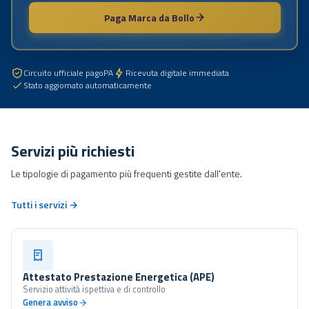
Paga Marca da Bollo
Circuito ufficiale pagoPA
Ricevuta digitale immediata
Stato aggiornato automaticamente
Servizi più richiesti
Le tipologie di pagamento più frequenti gestite dall'ente.
Tutti i servizi →
Attestato Prestazione Energetica (APE)
Servizio attività ispettiva e di controllo
Genera avviso