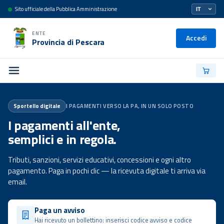
Sito ufficiale della Pubblica Amministrazione
ENTE
Accedi
Provincia di Pescara
Sportello digitale
I PAGAMENTI VERSO LA PA, IN UN SOLO POSTO
I pagamenti all'ente,
semplici e in regola.
Tributi, sanzioni, servizi educativi, concessioni e ogni altro
pagamento. Paga in pochi clic — la ricevuta digitale ti arriva via
email.
Paga un avviso
Hai ricevuto un bollettino: inserisci codice avviso e codice