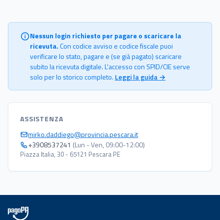
Nessun login richiesto per pagare o scaricare la
ricevuta.
Con codice avviso e codice fiscale puoi
verificare lo stato, pagare e (se già pagato) scaricare
subito la ricevuta digitale. L'accesso con SPID/CIE serve
solo per lo storico completo.
Leggi la guida →
ASSISTENZA
mirko.daddiego@provincia.pescara.it
+3908537241
(Lun - Ven, 09:00-12:00)
Piazza Italia, 30 - 65121 Pescara PE