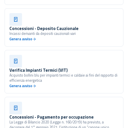
Concessioni - Deposito Cauzionale
Incassi derivanti da depositi cauzionali vari
Genera avviso
Verifica Impianti Termici (VIT)
Acquisto bollini blu per impianti termici e caldaie ai fini del rapporto di
efficienza energetica
Genera avviso
Concessioni - Pagamento per occupazione
La Legge di Bilancio 2020 (Legge n. 160/2019) ha previsto, a
decorrere dal 1° gennaio 2021, l’istituzione di un “canone unico