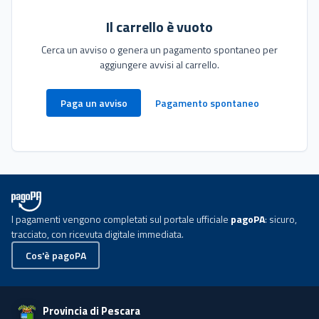
Il carrello è vuoto
Cerca un avviso o genera un pagamento spontaneo per
aggiungere avvisi al carrello.
Paga un avviso
Pagamento spontaneo
I pagamenti vengono completati sul portale ufficiale
pagoPA
: sicuro,
tracciato, con ricevuta digitale immediata.
Cos'è pagoPA
Provincia di Pescara