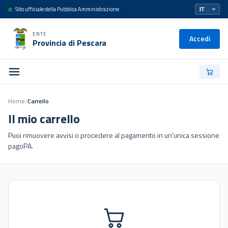
Sito ufficiale della Pubblica Amministrazione
ENTE
Accedi
Provincia di Pescara
Home
/
Carrello
Il mio carrello
Puoi rimuovere avvisi o procedere al pagamento in un'unica sessione
pagoPA.